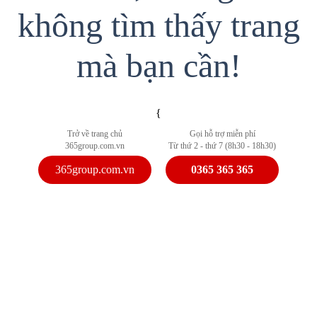
không tìm thấy trang
mà bạn cần!
{
Trở về trang chủ
Gọi hỗ trợ miễn phí
365group.com.vn
Từ thứ 2 - thứ 7 (8h30 - 18h30)
365group.com.vn
0365 365 365