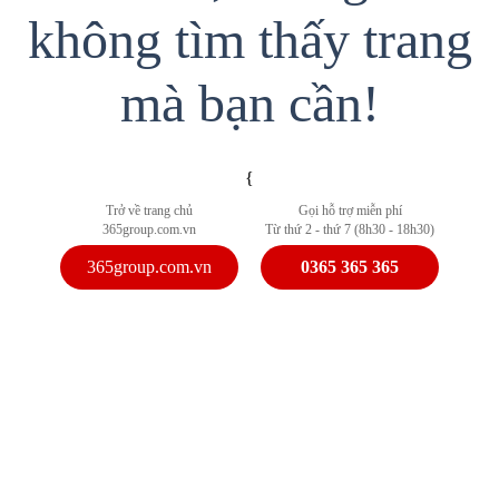
không tìm thấy trang
mà bạn cần!
{
Trở về trang chủ
Gọi hỗ trợ miễn phí
365group.com.vn
Từ thứ 2 - thứ 7 (8h30 - 18h30)
365group.com.vn
0365 365 365