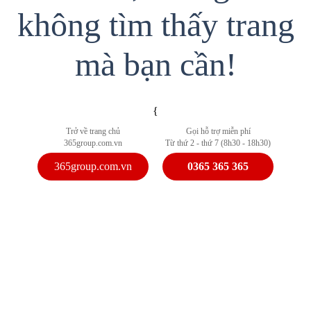
không tìm thấy trang
mà bạn cần!
{
Trở về trang chủ
Gọi hỗ trợ miễn phí
365group.com.vn
Từ thứ 2 - thứ 7 (8h30 - 18h30)
365group.com.vn
0365 365 365