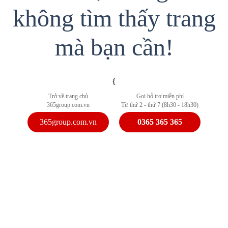
không tìm thấy trang
mà bạn cần!
{
Trở về trang chủ
Gọi hỗ trợ miễn phí
365group.com.vn
Từ thứ 2 - thứ 7 (8h30 - 18h30)
365group.com.vn
0365 365 365