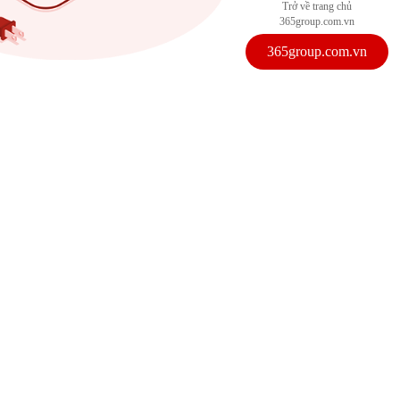
Trở về trang chủ
365group.com.vn
365group.com.vn