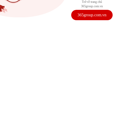
Trở về trang chủ
365group.com.vn
365group.com.vn