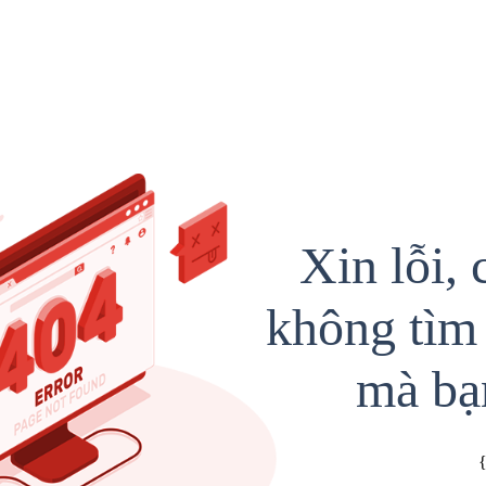
Xin lỗi, 
không tìm 
mà bạ