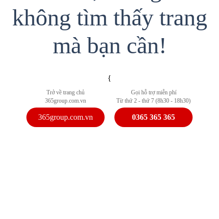
không tìm thấy trang
mà bạn cần!
{
Trở về trang chủ
Gọi hỗ trợ miễn phí
365group.com.vn
Từ thứ 2 - thứ 7 (8h30 - 18h30)
365group.com.vn
0365 365 365