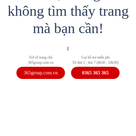
không tìm thấy trang
mà bạn cần!
{
Trở về trang chủ
Gọi hỗ trợ miễn phí
365group.com.vn
Từ thứ 2 - thứ 7 (8h30 - 18h30)
365group.com.vn
0365 365 365