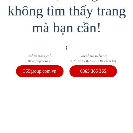
không tìm thấy trang
mà bạn cần!
{
Trở về trang chủ
Gọi hỗ trợ miễn phí
365group.com.vn
Từ thứ 2 - thứ 7 (8h30 - 18h30)
365group.com.vn
0365 365 365