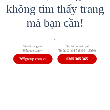
không tìm thấy trang
mà bạn cần!
{
Trở về trang chủ
Gọi hỗ trợ miễn phí
365group.com.vn
Từ thứ 2 - thứ 7 (8h30 - 18h30)
365group.com.vn
0365 365 365