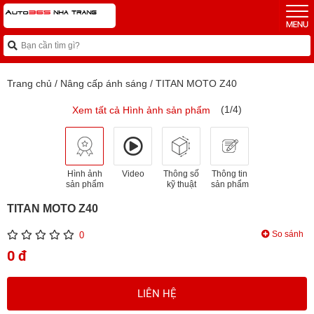
Trang chủ
/
Nâng cấp ánh sáng
/
TITAN MOTO Z40
(1/4)
Xem tất cả Hình ảnh sản phẩm
Hình ảnh
Video
Thông số
Thông tin
sản phẩm
kỹ thuật
sản phẩm
TITAN MOTO Z40
So sánh
0
0 đ
LIÊN HỆ