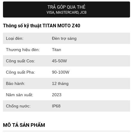
TRẢ GÓP QUA THẺ
VISA, MASTERCARD, JCB
Thông số kỹ thuật TITAN MOTO Z40
Loại đèn:
Đèn trợ sáng
Thương hiệu đèn:
Titan
Công suất Cos:
45-50W
Công suất Pha:
90-100W
Bảo hành:
12 tháng
Năm sản xuất:
2023
Chống nước:
IP68
MÔ TẢ SẢN PHẨM