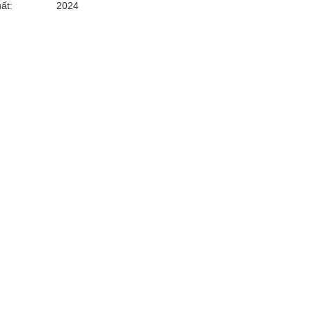
ất:
2024