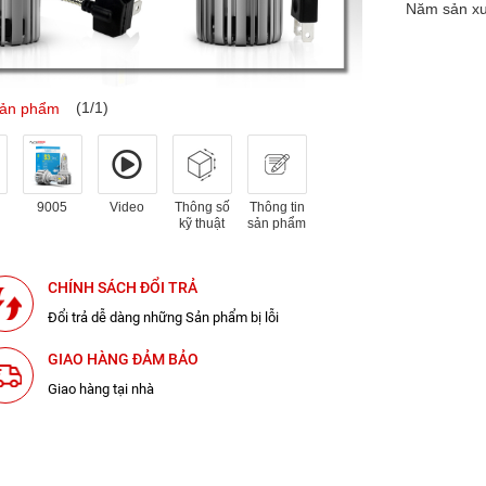
Năm sản xu
(1/1)
sản phẩm
9005
Video
Thông số
Thông tin
kỹ thuật
sản phẩm
CHÍNH SÁCH ĐỔI TRẢ
Đổi trả dễ dàng những Sản phẩm bị lỗi
GIAO HÀNG ĐẢM BẢO
Giao hàng tại nhà