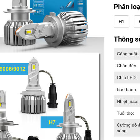
Phân loạ
H1
Thông s
Công suất:
Chân đèn:
Chip LED:
Bảo hành:
Nhiệt màu:
Tuổi thọ:
Cường độ 
sáng: