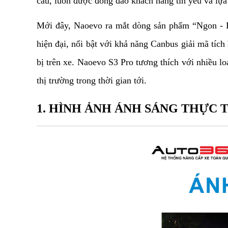
cầu, luôn được đông đảo khách hàng tin yêu và lựa
Mới đây, Naoevo ra mắt dòng sản phẩm “Ngon - Bổ
hiện đại, nổi bật với khả năng Canbus giải mã tích 
bị trên xe. Naoevo S3 Pro tương thích với nhiều l
thị trường trong thời gian tới.
1. HÌNH ẢNH ÁNH SÁNG THỰC 