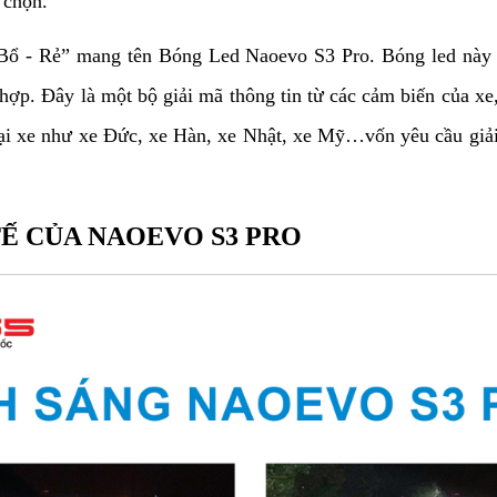
 chọn.
 - Rẻ” mang tên Bóng Led Naoevo S3 Pro. Bóng led này đượ
hợp. Đây là một bộ giải mã thông tin từ các cảm biến của xe,
oại xe như xe Đức, xe Hàn, xe Nhật, xe Mỹ…vốn yêu cầu giải
TẾ CỦA NAOEVO S3 PRO