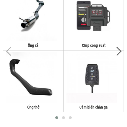
Ống xả
Chip công suất
Ống thở
Cảm biến chân ga